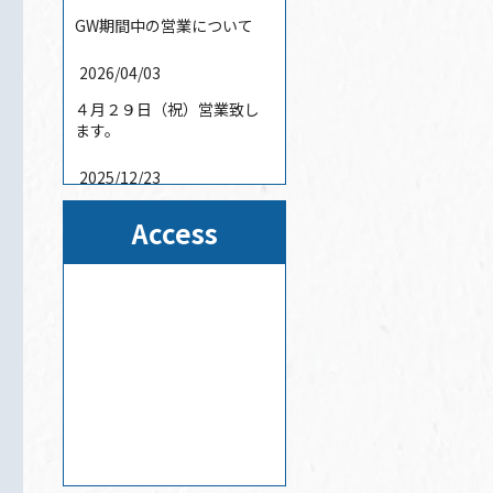
GW期間中の営業について
2026/04/03
４月２９日（祝）営業致し
ます。
2025/12/23
年末年始の営業時間のご案
Access
内
2025/08/01
夏季休暇について
2025/04/24
GW期間中の営業について
2025/01/17
2025年3月31日まで休まず