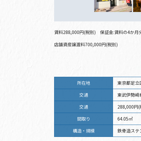
賃料288,000円(税別) 保証金:賃料の4か
店舗資産譲渡料700,000円(税別)
所在地
東京都足立
交通
東武伊勢崎
交通
288,000円
間取り
64.05㎡
構造・規模
鉄骨造ステ