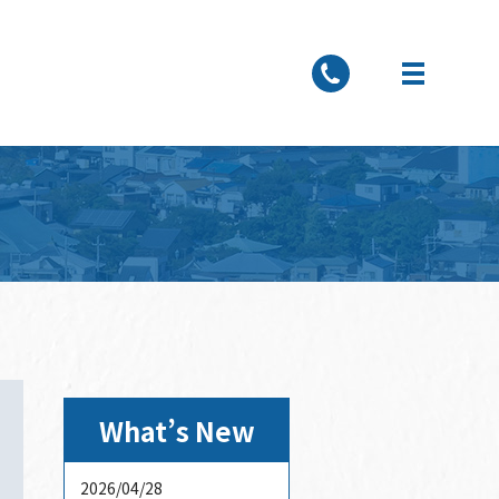
What’s New
2026/04/28