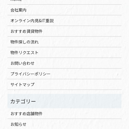
会社案内
オンライン内見&IT重説
おすすめ賃貸物件
物件探しの流れ
物件リクエスト
お問い合わせ
プライバシーポリシー
サイトマップ
おすすめ店舗物件
お知らせ