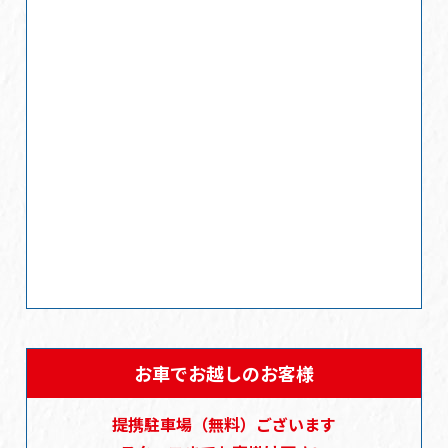
2024/10/18
店休日のご案内
2024/08/01
夏季休業日のお知らせ
お車でお越しのお客様
提携駐車場
（無料）
ございます