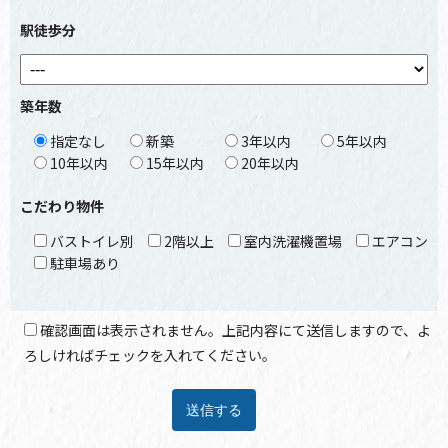
駅徒歩分
築年数
指定なし
新築
3年以内
5年以内
10年以内
15年以内
20年以内
こだわり物件
バストイレ別
2階以上
室内洗濯機置場
エアコン
駐車場あり
確認画面は表示されません。上記内容にて送信しますので、よ
ろしければチェックを入れてください。